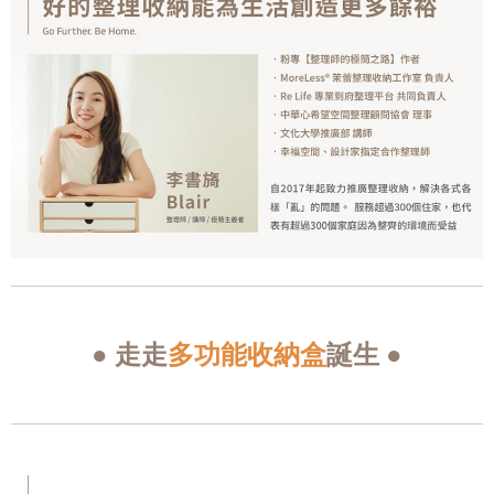
多功能收納盒
● 走走
誕生 ●