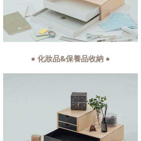
● 化妝品&保養品收納 ●