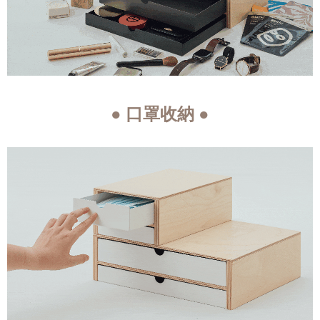
● 口罩收納 ●