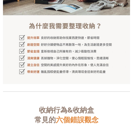
收納行為&收納盒
常見的
六個錯誤觀念