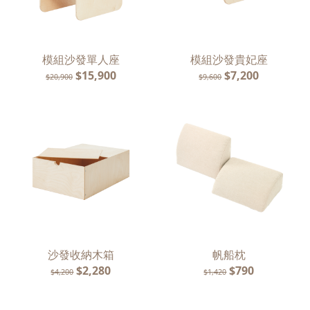
模組沙發單人座
模組沙發貴妃座
$15,900
$7,200
$20,900
$9,600
沙發收納木箱
帆船枕
$2,280
$790
$4,200
$1,420