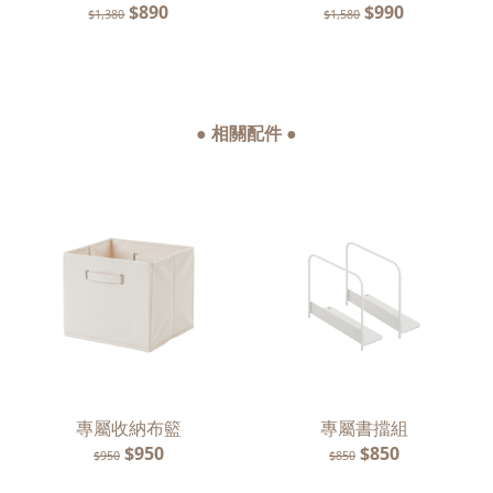
$890
$990
$1,380
$1,580
● 相關配件 ●
專屬收納布籃
專屬書擋組
$950
$850
$950
$850