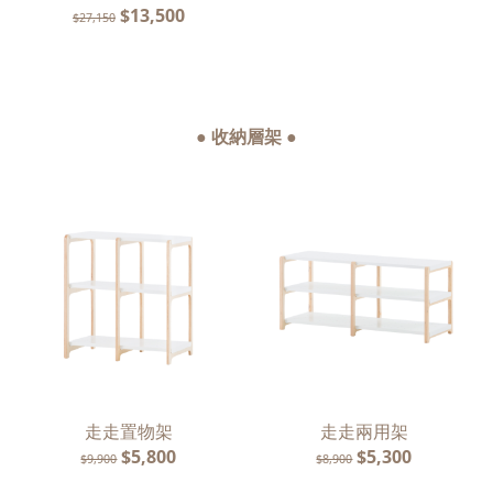
$13,500
$27,150
● 收納層架 ●
走走置物架
走走兩用架
$5,800
$5,300
$9,900
$8,900