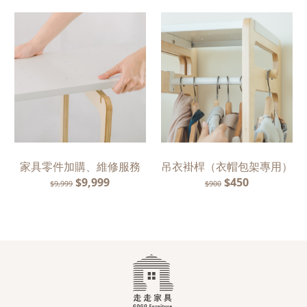
家具零件加購、維修服務
吊衣褂桿（衣帽包架專用）
$9,999
$450
$9,999
$900