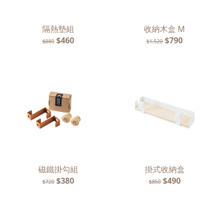
隔熱墊組
收納木盒 M
$460
$790
$880
$1,520
磁鐵掛勾組
掛式收納盒
$380
$490
$720
$850