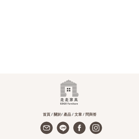
會員
登入
首頁
/
關於
/
產品
/
文章
/
問與答