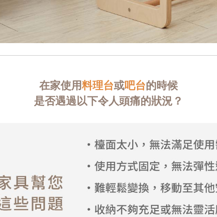
在家使用
料理台
或
吧台
的時候
是否遇過以下令人頭痛的狀況？