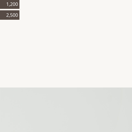
1,200
2,500