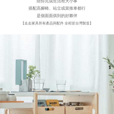
陪你完成生活裡大小事
搭配高腳椅、站立或當推車都行
是個面面俱到的好夥伴
【走走家具所有產品與配件 全程皆台灣製造】