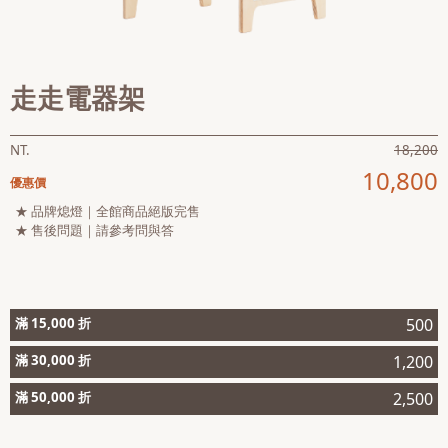
會員
登入
走走電器架
NT.
18,200
10,800
優惠價
★ 品牌熄燈｜全館商品絕版完售
★ 售後問題｜請參考問與答
滿 15,000 折
500
滿 30,000 折
1,200
滿 50,000 折
2,500