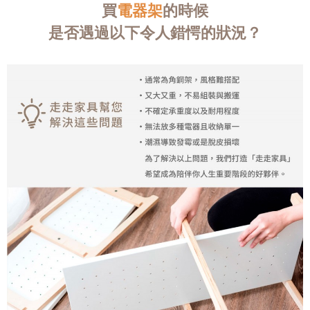
買
電器架
的時候
是否遇過以下令人錯愕的狀況？