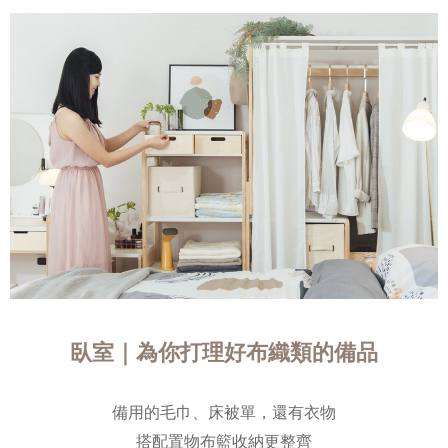
臥室｜為你打理好布織類的備品
備用的毛巾、床被單，還有衣物
搭配置物布籃收納更整齊