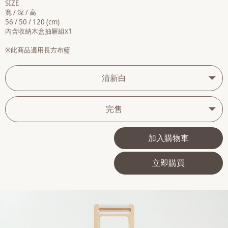
SIZE
寬 / 深 / 高
56 / 50 / 120 (cm)
內含收納木盒抽屜組x1
※此商品適用長方布籃
清新白
完售
加入購物車
立即購買