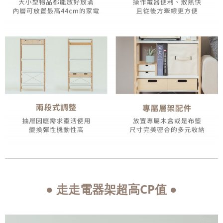
走走電器架超高CP值
●
●