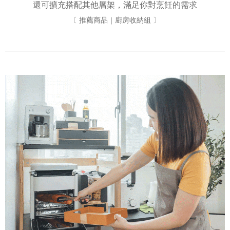
還可擴充搭配其他層架，滿足你對烹飪的需求
〔 推薦商品｜廚房收納組 〕