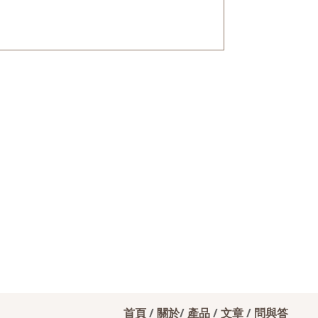
首頁
/
關於
/
產品
/
文章
/
問與答