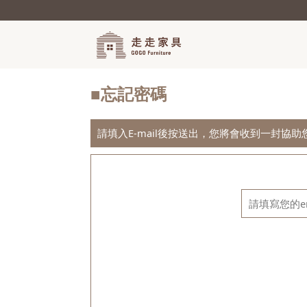
■忘記密碼
請填入E-mail後按送出，您將會收到一封協