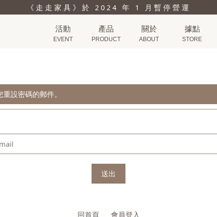
《走走家具》於 2024 年 1 月暫停營運
活動
產品
關於
據點
EVENT
PRODUCT
ABOUT
STORE
助您重設密碼的郵件。
送出
回首頁
會員登入