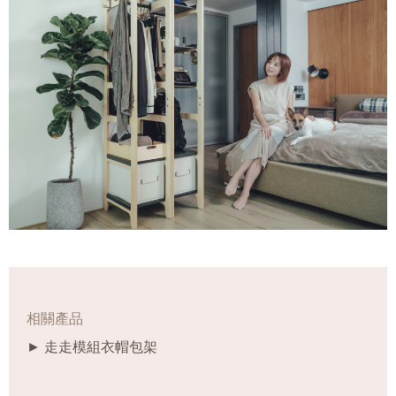
相關產品
► 走走模組衣帽包架