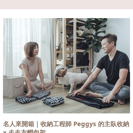
會員
登入
名人來開箱｜收納工程師 Peggys 的主臥收納
x 走走衣帽包架