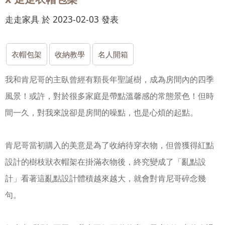
走走家具 於 2023-02-03 發表
衣帽包架
收納教學
名人開箱
我和肯尼哥的主臥曾經有顆長年聖誕樹，成為房間內的四季
風景！或許，對於很多家庭是帶點溫馨感的常態景色！但時
間一久，對我來說卻是房間的噪點，也是心煩的起點。
肯尼哥當初購入的美意是為了收納待穿衣物，但曾獲得紅點
設計的樹枝狀衣帽架在掛滿衣物後，終究變成了「亂點設
計」
看著這亂點設計體積越來越大，就會對肯尼哥碎念幾
句。