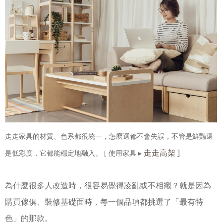
走走家具的材質、色系都很統一，怎麼選都不會失誤，不管是鮮豔還
走走高架
]
是低彩度，它都能穩定地融入。
[ 使用家具 ▸
為什麼很多人改造時，很容易覺得凌亂或不相襯？就是因為
購買傢俱、裝修基礎面時，每一個品項都挑選了「最有特
色」的那款。