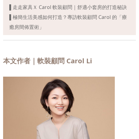
▌走走家具Ｘ Carol 軟裝顧問｜舒適小套房的打造秘訣
▌極簡生活美感如何打造？專訪軟裝顧問 Carol 的「療
癒房間佈置術」
本文作者｜軟裝顧問 Carol Li