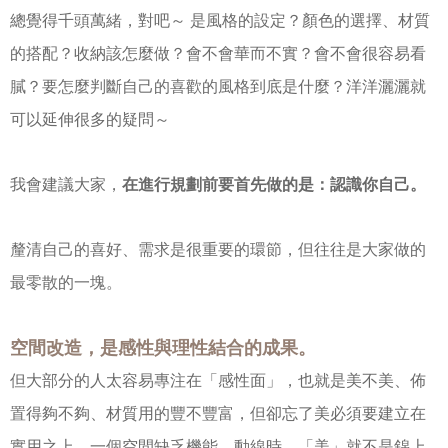
總覺得千頭萬緒，對吧～ 是風格的設定？顏色的選擇、材質
的搭配？收納該怎麼做？會不會華而不實？會不會很容易看
膩？要怎麼判斷自己的喜歡的風格到底是什麼？洋洋灑灑就
可以延伸很多的疑問～
我會建議大家，
在進行規劃前要首先做的是：認識你自己。
釐清自己的喜好、需求是很重要的環節，但往往是大家做的
最零散的一塊。
空間改造，是感性與理性結合的成果。
但大部分的人太容易專注在「感性面」，也就是美不美、佈
置得夠不夠、材質用的豐不豐富，但卻忘了美必須要建立在
實用之上。一個空間缺乏機能、動線時，「美」就不是錦上