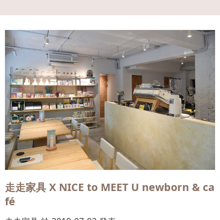
會員
登入
走走家具 X NICE to MEET U newborn & ca
fé