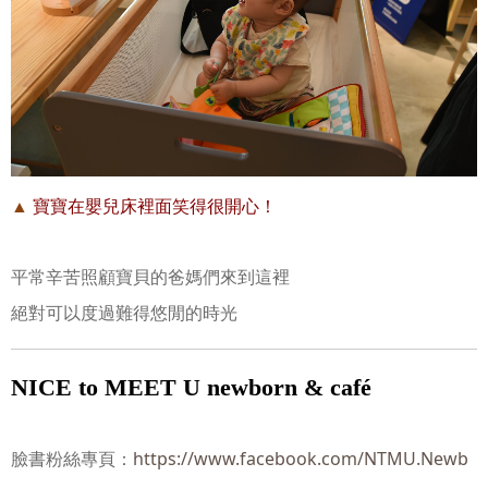
▲
寶寶在嬰兒床裡面笑得很開心！
平常辛苦照顧寶貝的爸媽們來到這裡
絕對可以度過難得悠閒的時光
NICE to MEET U newborn & café
https://www.facebook.com/NTMU.Newb
臉書粉絲專頁：