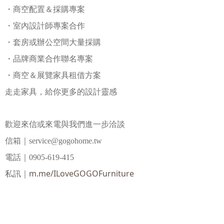
・商空配置＆採購專案
・室內設計師專案合作
・套房或辦公空間大量採購
・品牌商業合作聯名專案
・商空＆展覽家具租借方案
走走家具，給你更多的設計靈感
歡迎來信或來電與我們進一步洽談
信箱｜service@gogohome.tw
電話｜0905-619-415
m.me/ILoveGOGOFurniture
私訊｜