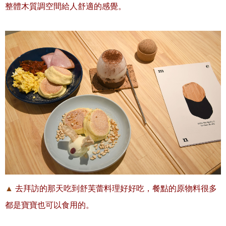
整體木質調空間給人舒適的感覺。
▲
去拜訪的那天吃到舒芙蕾料理好好吃，餐點的原物料很多
都是寶寶也可以食用的。