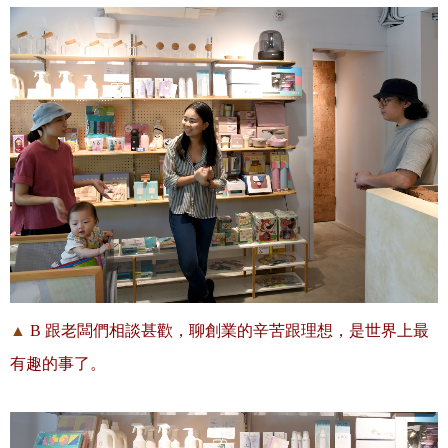
▲
B 跟老闆們相談甚歡，聊創業的辛苦跟理想，是世界上最
有趣的事了。