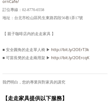
ornCafe/
訂位專線：02-8770-6558
地址：台北市松山區民生東路四段56巷1弄17號
【 親子咖啡店內的走走家具 】
http://bit.ly/2OErT3k
■ 安全圓角的走走單人椅 ▶
http://bit.ly/2OErcqK
■ 可當長凳的走走兩用架 ▶
我們明白，您的專業與對家具的講究
【走走家具提供以下服務】