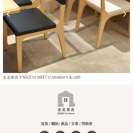
飲食美學市集 X 走走家具
首頁
/
關於
/
產品
/
文章
/
問與答