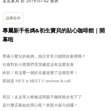
走走家具 於 2019-07-02 發表
品牌合作
專屬新手爸媽&初生寶貝的貼心咖啡館｜開
幕啦
帶著小嬰兒的爸媽，假日常常只能悶在家裡嗎？
社會對於小寶寶們哭哭總是沒有這麼友善
終於！有這麼一個好去處改變了這個世界！
那就是 NICE to MEET U newborn & café
而且！走走單人椅被這間親子咖啡館全包下了
是什麼店家如此用心呢？來跟大家介紹囉！