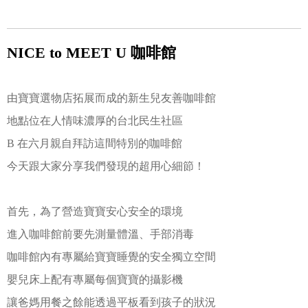
NICE to MEET U 咖啡館
由寶寶選物店拓展而成的新生兒友善咖啡館
地點位在人情味濃厚的台北民生社區
B 在六月親自拜訪這間特別的咖啡館
今天跟大家分享我們發現的超用心細節！
首先，為了營造寶寶安心安全的環境
進入咖啡館前要先測量體溫、手部消毒
咖啡館內有專屬給寶寶睡覺的安全獨立空間
嬰兒床上配有專屬每個寶寶的攝影機
讓爸媽用餐之餘能透過平板看到孩子的狀況