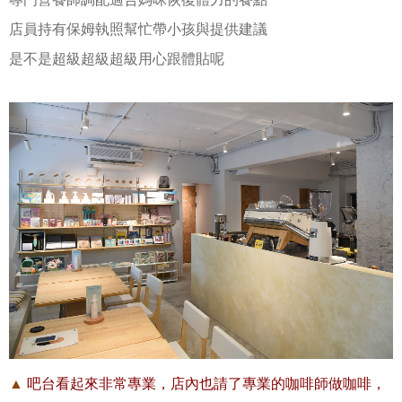
店員持有保姆執照幫忙帶小孩與提供建議
是不是超級超級超級用心跟體貼呢
▲
吧台看起來非常專業，店內也請了專業的咖啡師做咖啡，