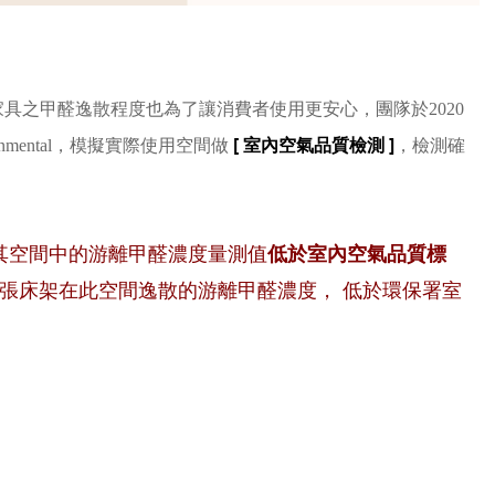
具之甲醛逸散程度也為了讓消費者使用更安心，團隊於2020
[ 室內空氣品質檢測 ]
ronmental，模擬實際使用空間做
，檢測確
其空間中的游離甲醛濃度量測值
低於室內空氣品質標
張床架在此空間逸散的游離甲醛濃度， 低於環保署室