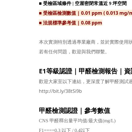
■ 受檢區域條件 | 空屋密閉常溫近 9 坪空間
■ 受檢區檢測數值 | 0.01 ppm ( 0.013 mg/m
■ 法規標準參考值 | 0.08 ppm
本次實測特別透過專業廠商，並於實際使用
若有任何問題，歡迎與我們聯繫。
E1等級認證｜甲醛檢測報告｜資
歡迎大家至以下連結，更深度了解甲醛測試
http://bit.ly/38tSi9b
甲醛檢測認證｜參考數值
CNS 甲醛釋出量平均值/最大值(mg/L)
F1====0.3 以下 / 0.4以下