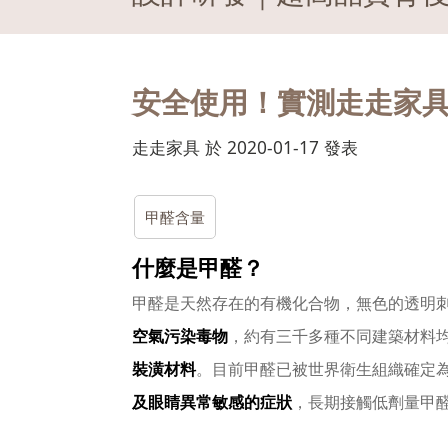
安全使用！實測走走家
走走家具 於 2020-01-17 發表
甲醛含量
什麼是甲醛？
甲醛是天然存在的有機化合物，無色的透明
空氣污染毒物
，約有三千多種不同建築材料
裝潢材料
。目前甲醛已被世界衛生組織確定
及眼睛異常敏感的症狀
，長期接觸低劑量甲