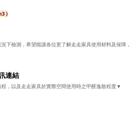
3 )
狀況下檢測，希望能讓各位更了解走走家具使用材料及保障，
訊連結
過程，以及走走家具於實際空間使用時之甲醛逸散程度▼