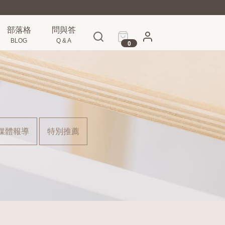
部落格
問與答
BLOG
Q & A
0
媒體報導
特別推薦