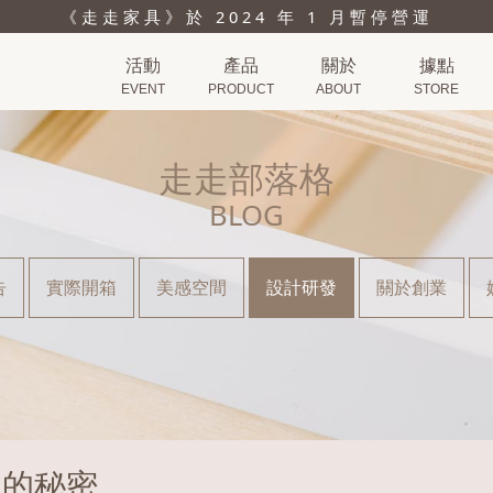
《走走家具》於 2024 年 1 月暫停營運
活動
產品
關於
據點
EVENT
PRODUCT
ABOUT
STORE
走走部落格
BLOG
告
實際開箱
美感空間
設計研發
關於創業
後的秘密