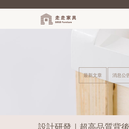
最新文章
消息公
設計研發｜超高品質背