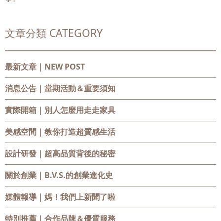
文章分類 CATEGORY
最新文章｜NEW POST
消息公告
｜當期活動＆重要須知
實際開箱
｜別人怎麼用走走家具
美感空間
｜教你打造超質感生活
設計研發
｜超高品質背後的秘密
關於創業
｜B.V.S.的創業進化史
媒體報導
｜媽！我們上新聞了啦
特別推薦
｜合作品牌＆優質服務