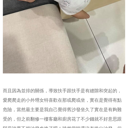
而且因為並排的關係，導致扶手跟扶手是有縫隙和突起的，
愛爬爬走的小外甥女特喜歡在那或爬或坐，實在是覺得有點
危險，當然最主要是我自己覺得舊沙發坐久了實在是有夠難
受的，但之前翻修一樓客廳和廚房花了不少錢就不好意思跟