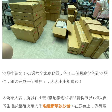
沙發推薦文！7/3週六全家總動員，等了三個月終於等到沙發
們，
組裝完成一個禮拜了，大大小小都喜歡！
因為家人多，所以在比較 (搭配優惠和贈品覺得划算) 和去自
煮生活試坐後決定入手
兩組豪華款沙發
！在顏色上，覺得兩