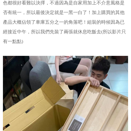
色都很好看難以決擇，不過因為是自家用加上不介意風格是
否有統一，
所以最後決定就是一黑一白了！
加上購買的其他
產品大概佔領了車庫五分之一的角落吧！
組裝的時候因為已
經接近中午，所以我們先裝了兩張就休息吃飯去(所以影片只
有一點點)