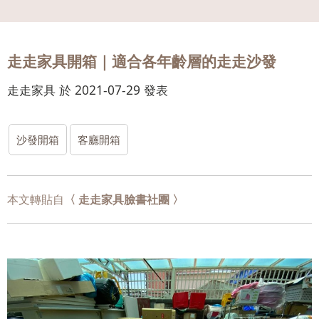
會員
登入
走走家具開箱｜適合各年齡層的走走沙發
走走家具 於 2021-07-29 發表
沙發開箱
客廳開箱
本文轉貼自
〈 走走家具臉書社團 〉