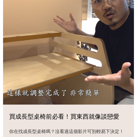
買成長型桌椅前必看！買東西就像談戀愛
你在找成長型桌椅嗎？沒看過這個影片可別輕易下決定！