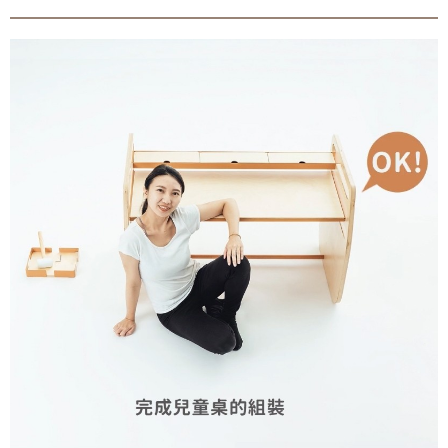
會員
登入