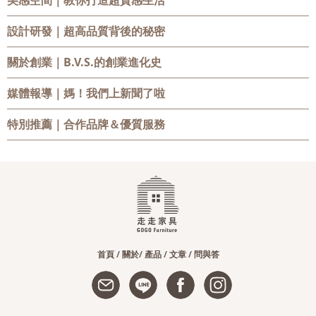
美感空間
｜教你打造超質感生活
設計研發
｜超高品質背後的秘密
關於創業
｜B.V.S.的創業進化史
媒體報導
｜媽！我們上新聞了啦
特別推薦
｜合作品牌＆優質服務
首頁
/
關於
/
產品
/
文章
/
問與答