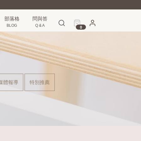
部落格
問與答
BLOG
Q & A
0
媒體報導
特別推薦