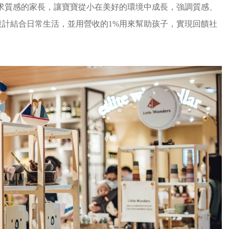
生活美學給追求質感的家長，讓寶寶從小在美好的環境中成長，強調質感、
計結合日常生活，並用營收的1%用來幫助孩子，實現回饋社