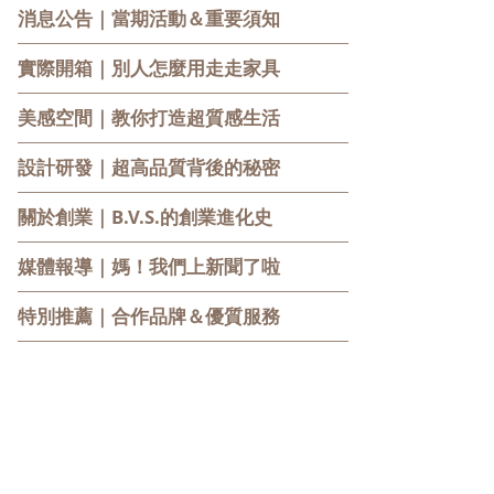
消息公告
｜當期活動＆重要須知
實際開箱
｜別人怎麼用走走家具
美感空間
｜教你打造超質感生活
設計研發
｜超高品質背後的秘密
關於創業
｜B.V.S.的創業進化史
媒體報導
｜媽！我們上新聞了啦
特別推薦
｜合作品牌＆優質服務