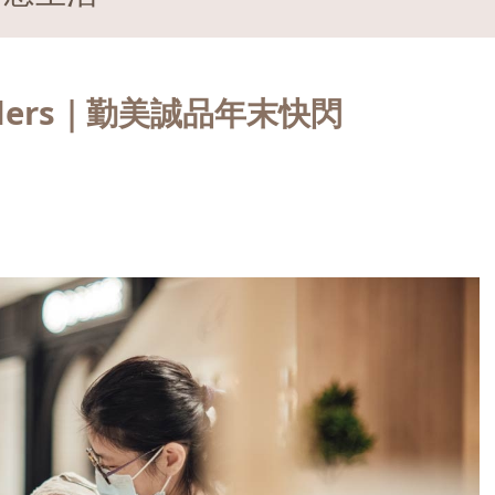
onders｜勤美誠品年末快閃