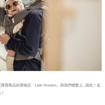
的選物店「Little Wonders」與我們聯繫上...因此！走
點！