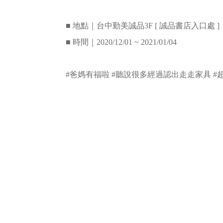
■ 地點｜台中勤美誠品3F [ 誠品書店入口處 ]
■ 時間｜2020/12/01 ~ 2021/01/04
#爸媽有福啦 #聽說很多經過認出走走家具 #