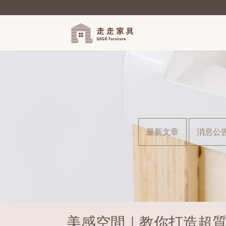
最新文章
消息公
美感空間｜教你打造超